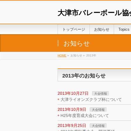
大津市バレーボール協
トップページ
お知らせ
Topics
お知らせ
HOME
»
お知らせ »
2013年
2013年のお知らせ
2013年10月27日
大会情報
大津ライオンズクラブ杯について
2013年10月9日
大会情報
H25年度育成大会について
2013年9月25日
大会情報