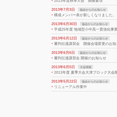
2013年度秋季大会 開催要項
2013年7月3日
協会からのお知らせ
構成メンバー表が新しくなりました。
2013年6月30日
協会からのお知らせ
平成25年度 地域型小中高一貫強化事
2013年6月12日
協会からのお知らせ
審判伝達講習会 開催会場変更のお知
2013年6月6日
協会からのお知らせ
審判伝達講習会 開催のお知らせ
2013年6月5日
大会情報
2013年度 夏季大会大津ブロック大会
2013年5月22日
協会からのお知らせ
リニューアル作業中