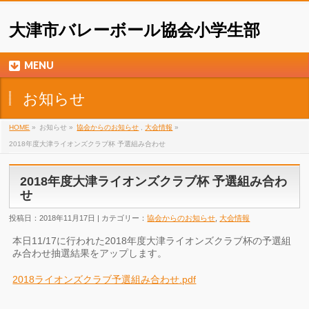
大津市バレーボール協会小学生部
MENU
お知らせ
HOME
»
お知らせ »
協会からのお知らせ
,
大会情報
»
2018年度大津ライオンズクラブ杯 予選組み合わせ
2018年度大津ライオンズクラブ杯 予選組み合わ
せ
投稿日：2018年11月17日 | カテゴリー：
協会からのお知らせ
,
大会情報
本日11/17に行われた2018年度大津ライオンズクラブ杯の予選組
み合わせ抽選結果をアップします。
2018ライオンズクラブ予選組み合わせ.pdf