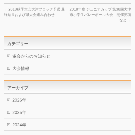
←
2018秋季大会大津ブロック予選 最
2018年度 ジュニアカップ 第38回大津
終結果および県大会組み合わせ
市小学生バレーボール大会 開催要項
など
→
カテゴリー
協会からのお知らせ
大会情報
アーカイブ
2026年
2025年
2024年